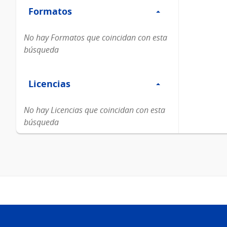
Formatos
Formatos
No hay Formatos que coincidan con esta
búsqueda
Filtro
Licencias
Licencias
No hay Licencias que coincidan con esta
búsqueda
Pie