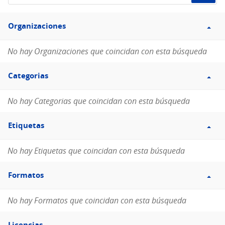
de
Filtro
datos...
Organizaciones
Organizaciones
No hay Organizaciones que coincidan con esta búsqueda
Filtro
Categorias
Categorias
No hay Categorias que coincidan con esta búsqueda
Filtro
Etiquetas
Etiquetas
No hay Etiquetas que coincidan con esta búsqueda
Filtro
Formatos
Formatos
No hay Formatos que coincidan con esta búsqueda
Filtro
Licencias