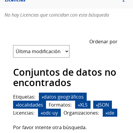
Licencias
No hay Licencias que coincidan con esta búsqueda
Ordenar por
Conjuntos de datos no
encontrados
Etiquetas:
datos geográficos
localidades
Formatos:
XLS
JSON
Licencias:
odc-uy
Organizaciones:
ide
Por favor intente otra búsqueda.