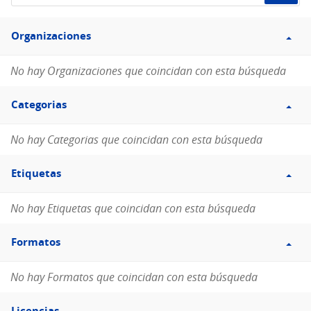
de
Filtro
datos...
Organizaciones
Organizaciones
No hay Organizaciones que coincidan con esta búsqueda
Filtro
Categorias
Categorias
No hay Categorias que coincidan con esta búsqueda
Filtro
Etiquetas
Etiquetas
No hay Etiquetas que coincidan con esta búsqueda
Filtro
Formatos
Formatos
No hay Formatos que coincidan con esta búsqueda
Filtro
Licencias