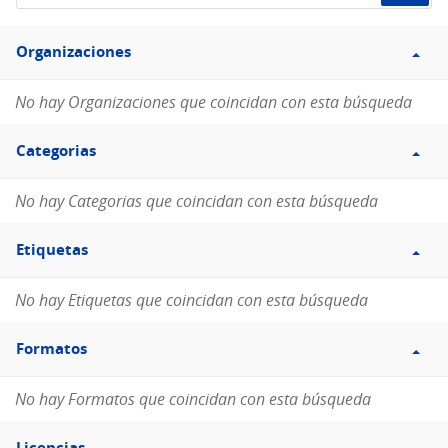
de
Filtro
datos...
Organizaciones
Organizaciones
No hay Organizaciones que coincidan con esta búsqueda
Filtro
Categorias
Categorias
No hay Categorias que coincidan con esta búsqueda
Filtro
Etiquetas
Etiquetas
No hay Etiquetas que coincidan con esta búsqueda
Filtro
Formatos
Formatos
No hay Formatos que coincidan con esta búsqueda
Filtro
Licencias