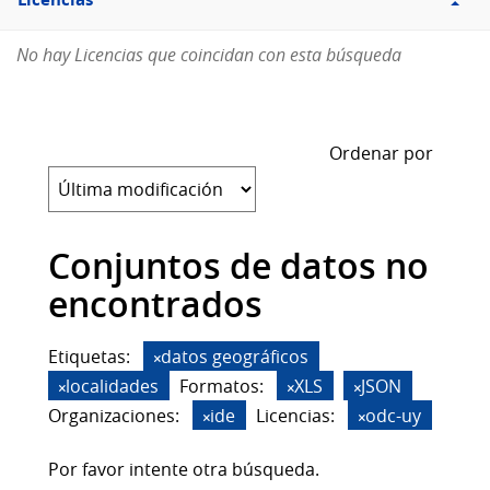
Licencias
No hay Licencias que coincidan con esta búsqueda
Ordenar por
Conjuntos de datos no
encontrados
Etiquetas:
datos geográficos
localidades
Formatos:
XLS
JSON
Organizaciones:
ide
Licencias:
odc-uy
Por favor intente otra búsqueda.