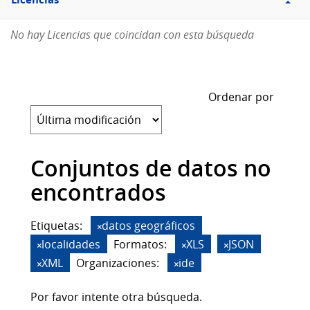
Licencias
No hay Licencias que coincidan con esta búsqueda
Ordenar por
Conjuntos de datos no
encontrados
Etiquetas:
datos geográficos
localidades
Formatos:
XLS
JSON
XML
Organizaciones:
ide
Por favor intente otra búsqueda.