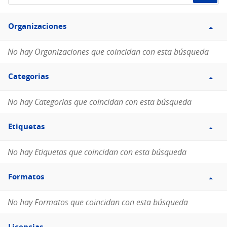
de
Filtro
datos...
Organizaciones
Organizaciones
No hay Organizaciones que coincidan con esta búsqueda
Filtro
Categorias
Categorias
No hay Categorias que coincidan con esta búsqueda
Filtro
Etiquetas
Etiquetas
No hay Etiquetas que coincidan con esta búsqueda
Filtro
Formatos
Formatos
No hay Formatos que coincidan con esta búsqueda
Filtro
Licencias