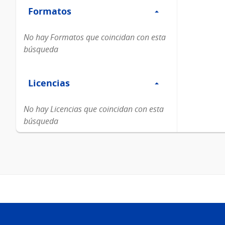
Formatos
Formatos
No hay Formatos que coincidan con esta
búsqueda
Filtro
Licencias
Licencias
No hay Licencias que coincidan con esta
búsqueda
Pie