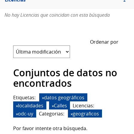
Licencias
No hay Licencias que coincidan con esta búsqueda
Ordenar por
Conjuntos de datos no
encontrados
Etiquetas:
datos geográficos
localidades
Calles
Licencias:
odc-uy
Categorias:
geograficos
Por favor intente otra búsqueda.