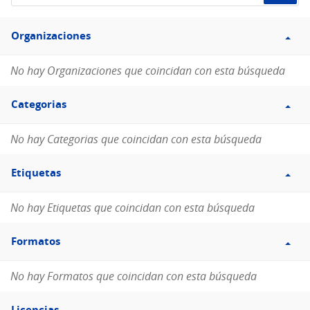
de
Filtro
datos...
Organizaciones
Organizaciones
No hay Organizaciones que coincidan con esta búsqueda
Filtro
Categorias
Categorias
No hay Categorias que coincidan con esta búsqueda
Filtro
Etiquetas
Etiquetas
No hay Etiquetas que coincidan con esta búsqueda
Filtro
Formatos
Formatos
No hay Formatos que coincidan con esta búsqueda
Filtro
Licencias