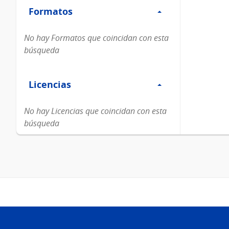
Formatos
Formatos
No hay Formatos que coincidan con esta
búsqueda
Filtro
Licencias
Licencias
No hay Licencias que coincidan con esta
búsqueda
Pie