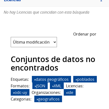
Licencias
No hay Licencias que coincidan con esta búsqueda
Ordenar por
Conjuntos de datos no
encontrados
Etiquetas:
datos geográficos
poblados
Formatos:
JSON
XML
Licencias:
odc-uy
Organizaciones:
ide
Categorias:
geograficos