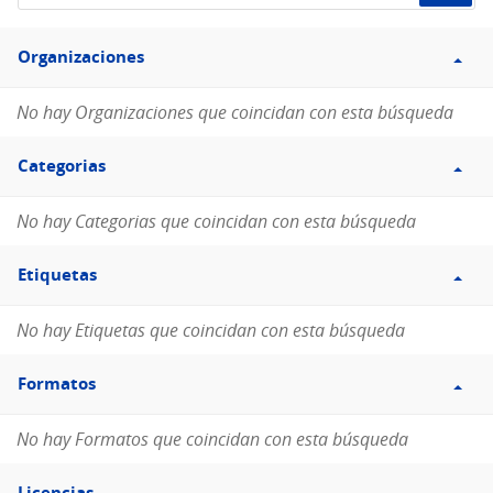
de
Filtro
datos...
Organizaciones
Organizaciones
No hay Organizaciones que coincidan con esta búsqueda
Filtro
Categorias
Categorias
No hay Categorias que coincidan con esta búsqueda
Filtro
Etiquetas
Etiquetas
No hay Etiquetas que coincidan con esta búsqueda
Filtro
Formatos
Formatos
No hay Formatos que coincidan con esta búsqueda
Filtro
Licencias