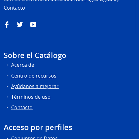
Contacto
Facebook
Twitter
YouTube
Sobre el Catálogo
Acerca de
Centro de recursos
Ayúdanos a mejorar
Términos de uso
Contacto
Acceso por perfiles
Conjuntos de Datos