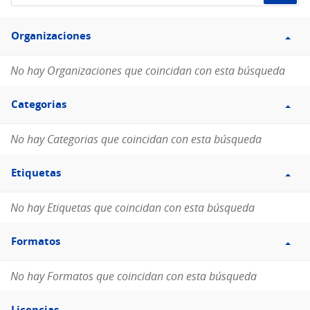
de
Filtro
datos...
Organizaciones
Organizaciones
No hay Organizaciones que coincidan con esta búsqueda
Filtro
Categorias
Categorias
No hay Categorias que coincidan con esta búsqueda
Filtro
Etiquetas
Etiquetas
No hay Etiquetas que coincidan con esta búsqueda
Filtro
Formatos
Formatos
No hay Formatos que coincidan con esta búsqueda
Filtro
Licencias