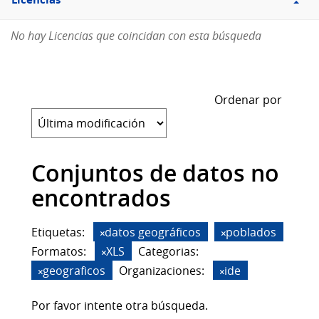
Licencias
No hay Licencias que coincidan con esta búsqueda
Ordenar por
Conjuntos de datos no
encontrados
Etiquetas:
datos geográficos
poblados
Formatos:
XLS
Categorias:
geograficos
Organizaciones:
ide
Por favor intente otra búsqueda.