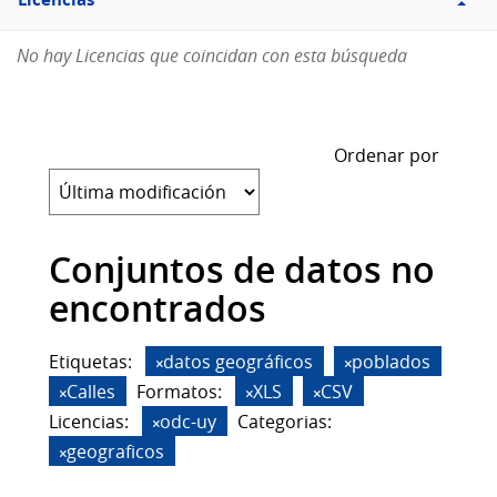
Licencias
No hay Licencias que coincidan con esta búsqueda
Ordenar por
Conjuntos de datos no
encontrados
Etiquetas:
datos geográficos
poblados
Calles
Formatos:
XLS
CSV
Licencias:
odc-uy
Categorias:
geograficos