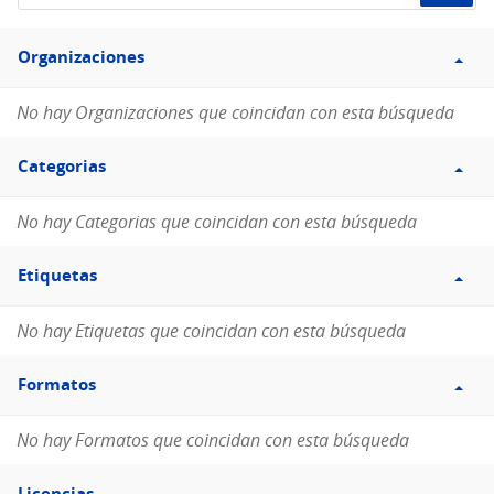
de
Filtro
datos...
Organizaciones
Organizaciones
No hay Organizaciones que coincidan con esta búsqueda
Filtro
Categorias
Categorias
No hay Categorias que coincidan con esta búsqueda
Filtro
Etiquetas
Etiquetas
No hay Etiquetas que coincidan con esta búsqueda
Filtro
Formatos
Formatos
No hay Formatos que coincidan con esta búsqueda
Filtro
Licencias