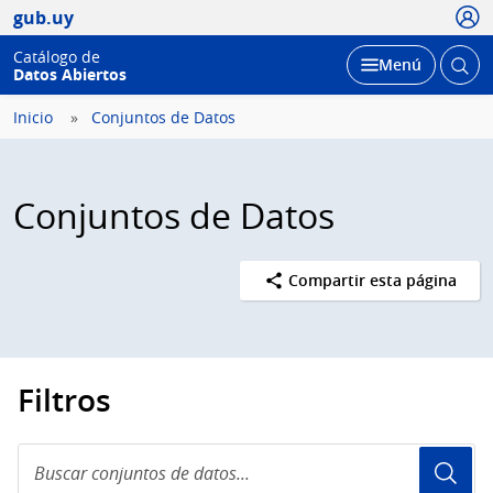
Usua
gub.uy
Catálogo de
Abrir
Desplegar
Menú
Datos Abiertos
busc
Inicio
Conjuntos de Datos
Conjuntos de Datos
Compartir esta página
Filtros
Buscar
conjuntos