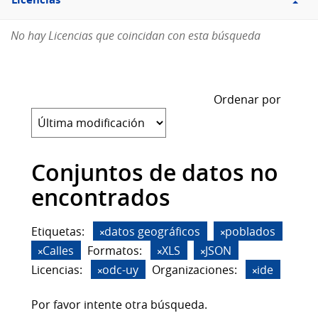
Licencias
No hay Licencias que coincidan con esta búsqueda
Ordenar por
Conjuntos de datos no
encontrados
Etiquetas:
datos geográficos
poblados
Calles
Formatos:
XLS
JSON
Licencias:
odc-uy
Organizaciones:
ide
Por favor intente otra búsqueda.