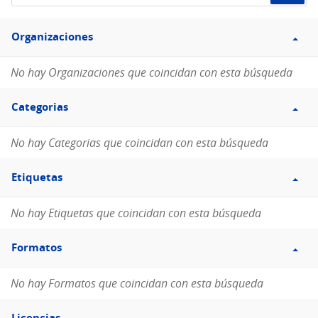
de
Filtro
datos...
Organizaciones
Organizaciones
No hay Organizaciones que coincidan con esta búsqueda
Filtro
Categorias
Categorias
No hay Categorias que coincidan con esta búsqueda
Filtro
Etiquetas
Etiquetas
No hay Etiquetas que coincidan con esta búsqueda
Filtro
Formatos
Formatos
No hay Formatos que coincidan con esta búsqueda
Filtro
Licencias