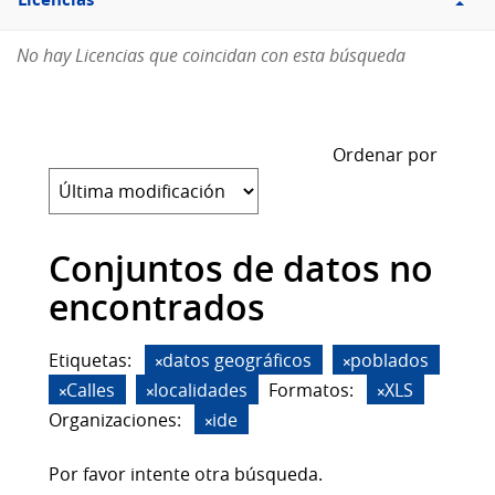
Licencias
No hay Licencias que coincidan con esta búsqueda
Ordenar por
Conjuntos de datos no
encontrados
Etiquetas:
datos geográficos
poblados
Calles
localidades
Formatos:
XLS
Organizaciones:
ide
Por favor intente otra búsqueda.