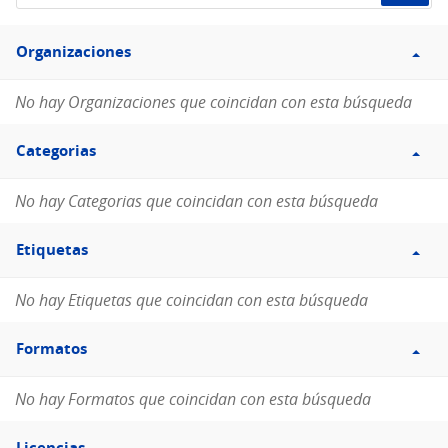
de
Filtro
datos...
Organizaciones
Organizaciones
No hay Organizaciones que coincidan con esta búsqueda
Filtro
Categorias
Categorias
No hay Categorias que coincidan con esta búsqueda
Filtro
Etiquetas
Etiquetas
No hay Etiquetas que coincidan con esta búsqueda
Filtro
Formatos
Formatos
No hay Formatos que coincidan con esta búsqueda
Filtro
Licencias