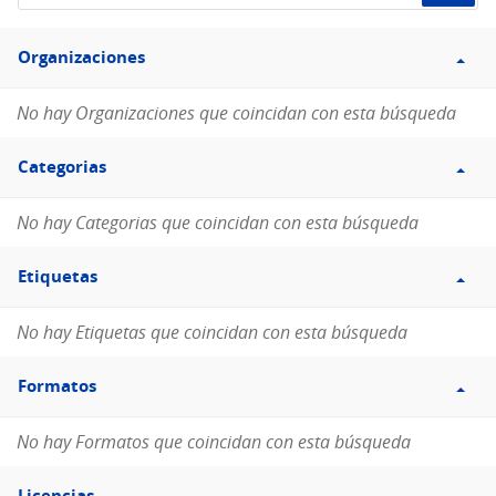
de
Filtro
datos...
Organizaciones
Organizaciones
No hay Organizaciones que coincidan con esta búsqueda
Filtro
Categorias
Categorias
No hay Categorias que coincidan con esta búsqueda
Filtro
Etiquetas
Etiquetas
No hay Etiquetas que coincidan con esta búsqueda
Filtro
Formatos
Formatos
No hay Formatos que coincidan con esta búsqueda
Filtro
Licencias