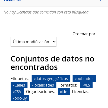
Licencias
No hay Licencias que coincidan con esta búsqueda
Ordenar por
Conjuntos de datos no
encontrados
Etiquetas:
datos geográficos
poblados
Calles
localidades
Formatos:
XLS
CSV
Organizaciones:
ide
Licencias:
odc-uy