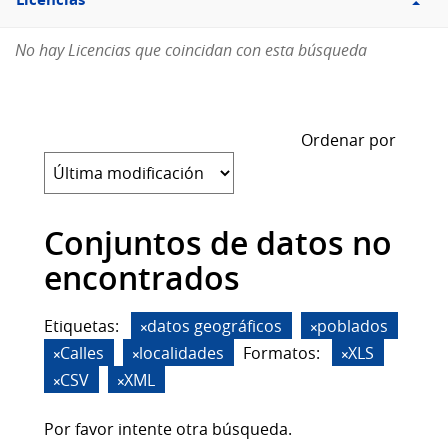
Licencias
No hay Licencias que coincidan con esta búsqueda
Ordenar por
Conjuntos de datos no
encontrados
Etiquetas:
datos geográficos
poblados
Calles
localidades
Formatos:
XLS
CSV
XML
Por favor intente otra búsqueda.