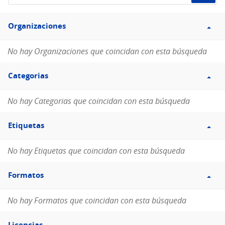
de
Filtro
datos...
Organizaciones
Organizaciones
No hay Organizaciones que coincidan con esta búsqueda
Filtro
Categorias
Categorias
No hay Categorias que coincidan con esta búsqueda
Filtro
Etiquetas
Etiquetas
No hay Etiquetas que coincidan con esta búsqueda
Filtro
Formatos
Formatos
No hay Formatos que coincidan con esta búsqueda
Filtro
Licencias