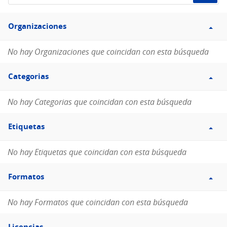
de
Filtro
datos...
Organizaciones
Organizaciones
No hay Organizaciones que coincidan con esta búsqueda
Filtro
Categorias
Categorias
No hay Categorias que coincidan con esta búsqueda
Filtro
Etiquetas
Etiquetas
No hay Etiquetas que coincidan con esta búsqueda
Filtro
Formatos
Formatos
No hay Formatos que coincidan con esta búsqueda
Filtro
Licencias