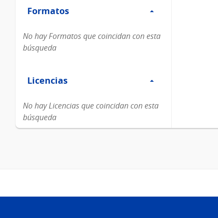
Formatos
Formatos
No hay Formatos que coincidan con esta
búsqueda
Filtro
Licencias
Licencias
No hay Licencias que coincidan con esta
búsqueda
Pie