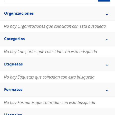
de
Filtro
datos...
Organizaciones
Organizaciones
No hay Organizaciones que coincidan con esta búsqueda
Filtro
Categorias
Categorias
No hay Categorias que coincidan con esta búsqueda
Filtro
Etiquetas
Etiquetas
No hay Etiquetas que coincidan con esta búsqueda
Filtro
Formatos
Formatos
No hay Formatos que coincidan con esta búsqueda
Filtro
Licencias