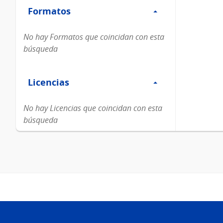
Formatos
Formatos
No hay Formatos que coincidan con esta
búsqueda
Filtro
Licencias
Licencias
No hay Licencias que coincidan con esta
búsqueda
Pie