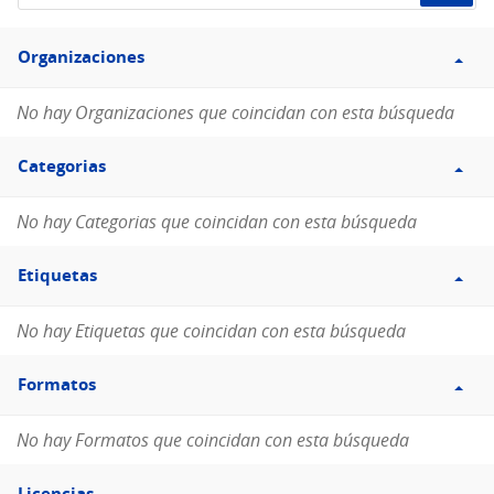
de
Filtro
datos...
Organizaciones
Organizaciones
No hay Organizaciones que coincidan con esta búsqueda
Filtro
Categorias
Categorias
No hay Categorias que coincidan con esta búsqueda
Filtro
Etiquetas
Etiquetas
No hay Etiquetas que coincidan con esta búsqueda
Filtro
Formatos
Formatos
No hay Formatos que coincidan con esta búsqueda
Filtro
Licencias