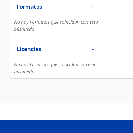
Formatos
Formatos
No hay Formatos que coincidan con esta
búsqueda
Filtro
Licencias
Licencias
No hay Licencias que coincidan con esta
búsqueda
Pie