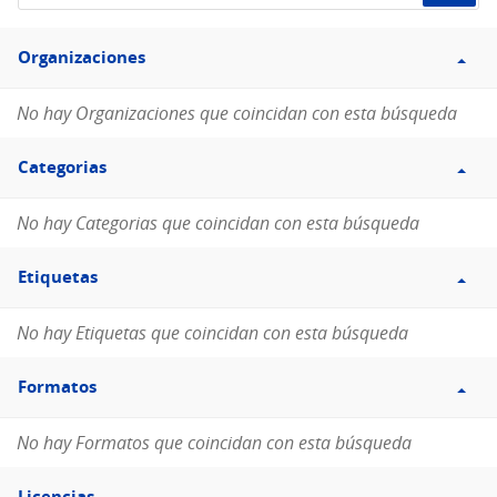
de
Filtro
datos...
Organizaciones
Organizaciones
No hay Organizaciones que coincidan con esta búsqueda
Filtro
Categorias
Categorias
No hay Categorias que coincidan con esta búsqueda
Filtro
Etiquetas
Etiquetas
No hay Etiquetas que coincidan con esta búsqueda
Filtro
Formatos
Formatos
No hay Formatos que coincidan con esta búsqueda
Filtro
Licencias