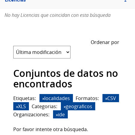
Licencias
No hay Licencias que coincidan con esta búsqueda
Ordenar por
Conjuntos de datos no
encontrados
Etiquetas:
localidades
Formatos:
CSV
XLS
Categorias:
geograficos
Organizaciones:
ide
Por favor intente otra búsqueda.