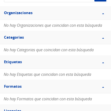
de
Filtro
datos...
Organizaciones
Organizaciones
No hay Organizaciones que coincidan con esta búsqueda
Filtro
Categorias
Categorias
No hay Categorias que coincidan con esta búsqueda
Filtro
Etiquetas
Etiquetas
No hay Etiquetas que coincidan con esta búsqueda
Filtro
Formatos
Formatos
No hay Formatos que coincidan con esta búsqueda
Filtro
Licencias