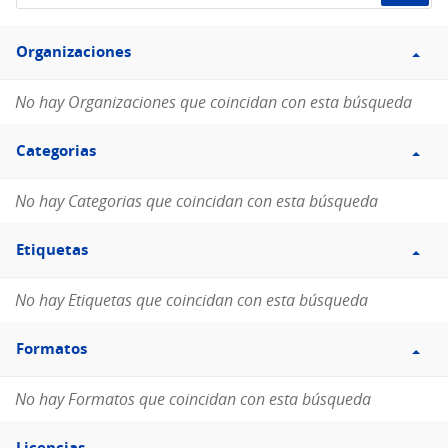
de
Filtro
datos...
Organizaciones
Organizaciones
No hay Organizaciones que coincidan con esta búsqueda
Filtro
Categorias
Categorias
No hay Categorias que coincidan con esta búsqueda
Filtro
Etiquetas
Etiquetas
No hay Etiquetas que coincidan con esta búsqueda
Filtro
Formatos
Formatos
No hay Formatos que coincidan con esta búsqueda
Filtro
Licencias