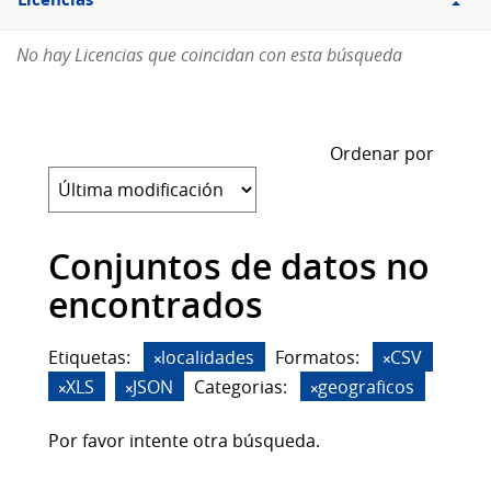
Licencias
No hay Licencias que coincidan con esta búsqueda
Ordenar por
Conjuntos de datos no
encontrados
Etiquetas:
localidades
Formatos:
CSV
XLS
JSON
Categorias:
geograficos
Por favor intente otra búsqueda.