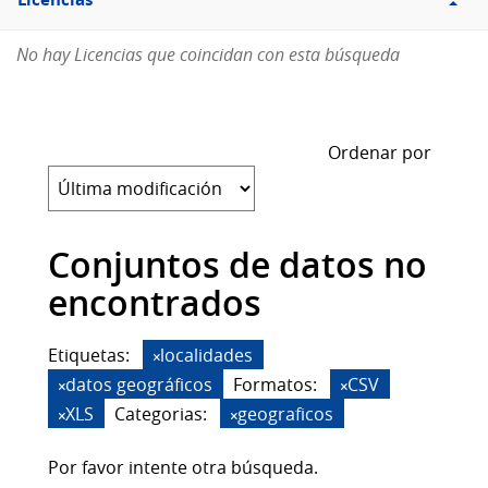
Licencias
No hay Licencias que coincidan con esta búsqueda
Ordenar por
Conjuntos de datos no
encontrados
Etiquetas:
localidades
datos geográficos
Formatos:
CSV
XLS
Categorias:
geograficos
Por favor intente otra búsqueda.