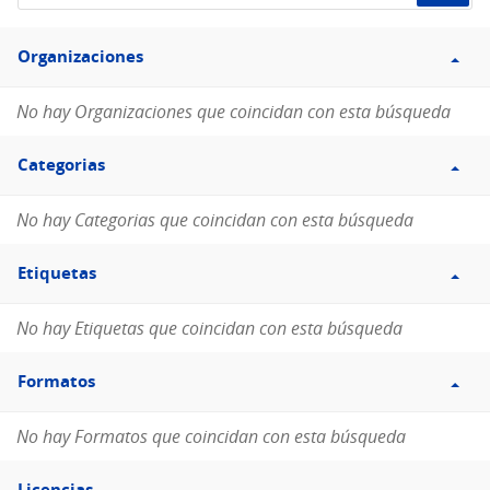
de
Filtro
datos...
Organizaciones
Organizaciones
No hay Organizaciones que coincidan con esta búsqueda
Filtro
Categorias
Categorias
No hay Categorias que coincidan con esta búsqueda
Filtro
Etiquetas
Etiquetas
No hay Etiquetas que coincidan con esta búsqueda
Filtro
Formatos
Formatos
No hay Formatos que coincidan con esta búsqueda
Filtro
Licencias