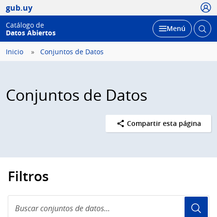
Usua
gub.uy
Catálogo de
Abrir
Desplegar
Menú
Datos Abiertos
busc
Inicio
Conjuntos de Datos
Conjuntos de Datos
Compartir esta página
Filtros
Buscar
conjuntos