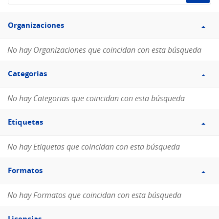
de
Filtro
datos...
Organizaciones
Organizaciones
No hay Organizaciones que coincidan con esta búsqueda
Filtro
Categorias
Categorias
No hay Categorias que coincidan con esta búsqueda
Filtro
Etiquetas
Etiquetas
No hay Etiquetas que coincidan con esta búsqueda
Filtro
Formatos
Formatos
No hay Formatos que coincidan con esta búsqueda
Filtro
Licencias