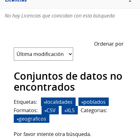
Licencias
No hay Licencias que coincidan con esta búsqueda
Ordenar por
Conjuntos de datos no
encontrados
Etiquetas:
localidades
poblados
Formatos:
CSV
XLS
Categorias:
geograficos
Por favor intente otra búsqueda.