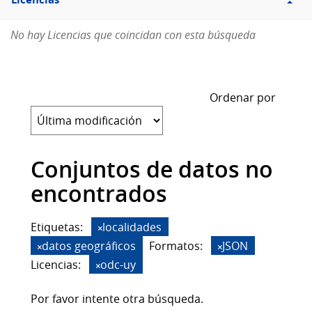
Licencias
No hay Licencias que coincidan con esta búsqueda
Ordenar por
Conjuntos de datos no
encontrados
Etiquetas:
localidades
datos geográficos
Formatos:
JSON
Licencias:
odc-uy
Por favor intente otra búsqueda.