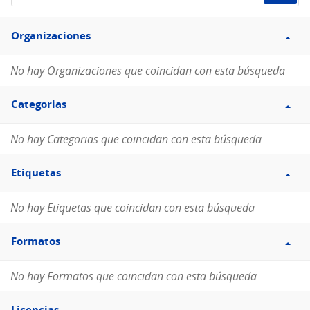
de
Filtro
datos...
Organizaciones
Organizaciones
No hay Organizaciones que coincidan con esta búsqueda
Filtro
Categorias
Categorias
No hay Categorias que coincidan con esta búsqueda
Filtro
Etiquetas
Etiquetas
No hay Etiquetas que coincidan con esta búsqueda
Filtro
Formatos
Formatos
No hay Formatos que coincidan con esta búsqueda
Filtro
Licencias