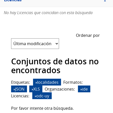
Licencias
No hay Licencias que coincidan con esta búsqueda
Ordenar por
Conjuntos de datos no
encontrados
Etiquetas:
localidades
Formatos:
JSON
XLS
Organizaciones:
ide
Licencias:
odc-uy
Por favor intente otra búsqueda.