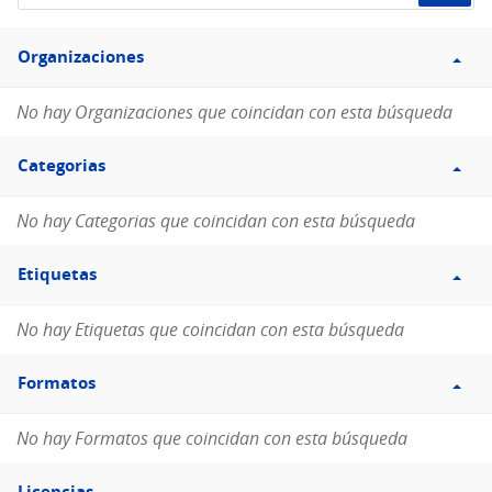
de
Filtro
datos...
Organizaciones
Organizaciones
No hay Organizaciones que coincidan con esta búsqueda
Filtro
Categorias
Categorias
No hay Categorias que coincidan con esta búsqueda
Filtro
Etiquetas
Etiquetas
No hay Etiquetas que coincidan con esta búsqueda
Filtro
Formatos
Formatos
No hay Formatos que coincidan con esta búsqueda
Filtro
Licencias