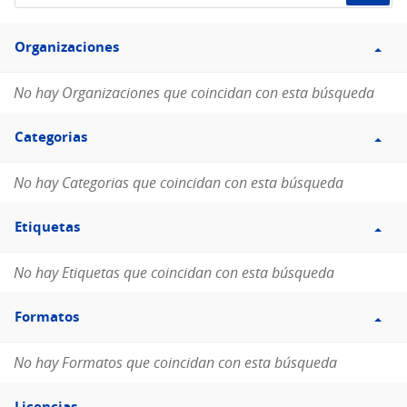
de
Filtro
datos...
Organizaciones
Organizaciones
No hay Organizaciones que coincidan con esta búsqueda
Filtro
Categorias
Categorias
No hay Categorias que coincidan con esta búsqueda
Filtro
Etiquetas
Etiquetas
No hay Etiquetas que coincidan con esta búsqueda
Filtro
Formatos
Formatos
No hay Formatos que coincidan con esta búsqueda
Filtro
Licencias