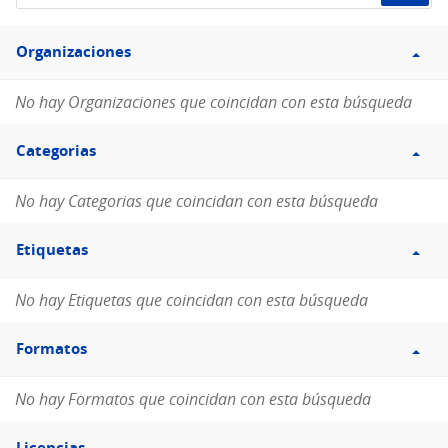
de
Filtro
datos...
Organizaciones
Organizaciones
No hay Organizaciones que coincidan con esta búsqueda
Filtro
Categorias
Categorias
No hay Categorias que coincidan con esta búsqueda
Filtro
Etiquetas
Etiquetas
No hay Etiquetas que coincidan con esta búsqueda
Filtro
Formatos
Formatos
No hay Formatos que coincidan con esta búsqueda
Filtro
Licencias