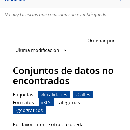
Licencias
No hay Licencias que coincidan con esta búsqueda
Ordenar por
Conjuntos de datos no
encontrados
Etiquetas:
localidades
Calles
Formatos:
XLS
Categorias:
geograficos
Por favor intente otra búsqueda.