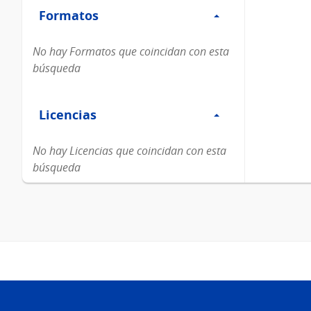
Formatos
Formatos
No hay Formatos que coincidan con esta
búsqueda
Filtro
Licencias
Licencias
No hay Licencias que coincidan con esta
búsqueda
Pie