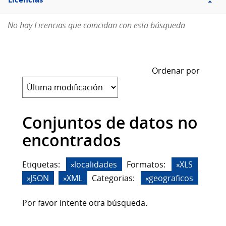
Licencias
No hay Licencias que coincidan con esta búsqueda
Ordenar por
Conjuntos de datos no
encontrados
Etiquetas:
localidades
Formatos:
XLS
JSON
XML
Categorias:
geograficos
Por favor intente otra búsqueda.