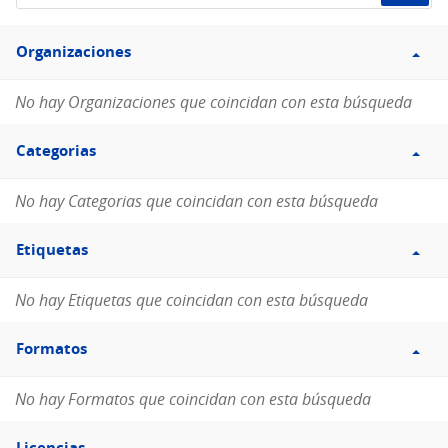
de
Filtro
datos...
Organizaciones
Organizaciones
No hay Organizaciones que coincidan con esta búsqueda
Filtro
Categorias
Categorias
No hay Categorias que coincidan con esta búsqueda
Filtro
Etiquetas
Etiquetas
No hay Etiquetas que coincidan con esta búsqueda
Filtro
Formatos
Formatos
No hay Formatos que coincidan con esta búsqueda
Filtro
Licencias