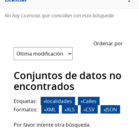
Licencias
No hay Licencias que coincidan con esta búsqueda
Ordenar por
Conjuntos de datos no
encontrados
Etiquetas:
localidades
Calles
Formatos:
XML
XLS
CSV
JSON
Por favor intente otra búsqueda.