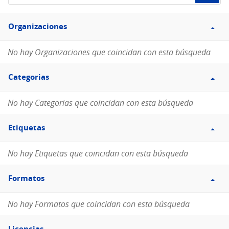
de
Filtro
datos...
Organizaciones
Organizaciones
No hay Organizaciones que coincidan con esta búsqueda
Filtro
Categorias
Categorias
No hay Categorias que coincidan con esta búsqueda
Filtro
Etiquetas
Etiquetas
No hay Etiquetas que coincidan con esta búsqueda
Filtro
Formatos
Formatos
No hay Formatos que coincidan con esta búsqueda
Filtro
Licencias