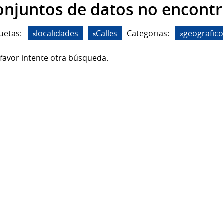
onjuntos de datos no encont
uetas:
localidades
Calles
Categorias:
geografico
favor intente otra búsqueda.