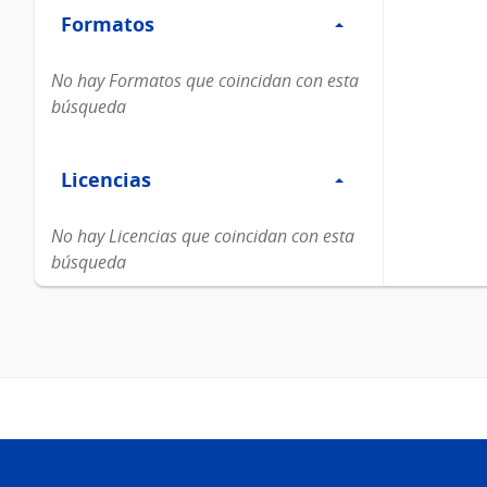
Formatos
Formatos
No hay Formatos que coincidan con esta
búsqueda
Filtro
Licencias
Licencias
No hay Licencias que coincidan con esta
búsqueda
Pie