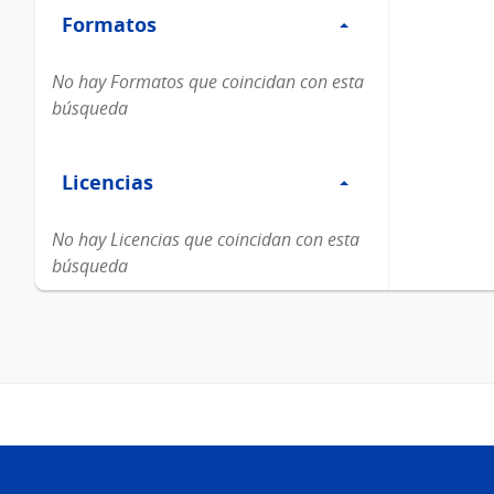
Formatos
Formatos
No hay Formatos que coincidan con esta
búsqueda
Filtro
Licencias
Licencias
No hay Licencias que coincidan con esta
búsqueda
Pie