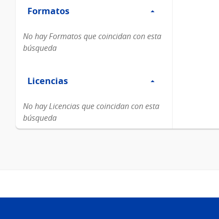
Formatos
Formatos
No hay Formatos que coincidan con esta
búsqueda
Filtro
Licencias
Licencias
No hay Licencias que coincidan con esta
búsqueda
Pie