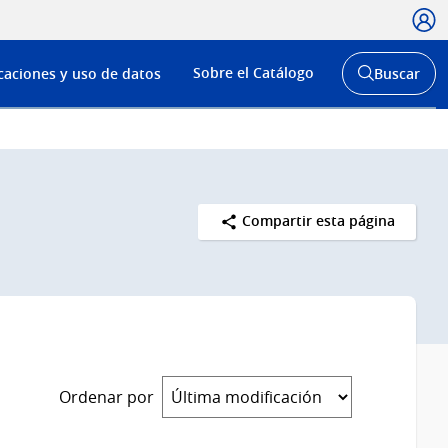
Usua
Menú
Sobre el Catálogo
caciones y uso de datos
Buscar
de
Abrir
buscador
navega
y
Compartir esta página
Ordenar por