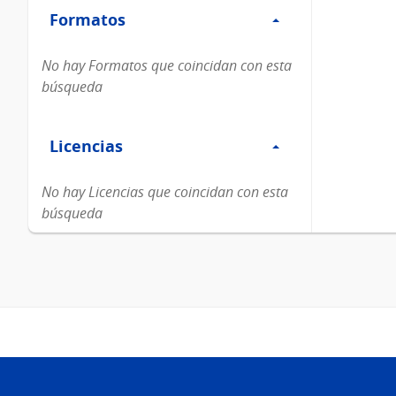
Formatos
Formatos
No hay Formatos que coincidan con esta
búsqueda
Filtro
Licencias
Licencias
No hay Licencias que coincidan con esta
búsqueda
Pie