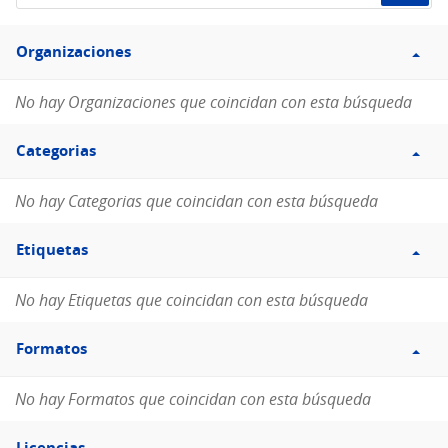
de
Filtro
datos...
Organizaciones
Organizaciones
No hay Organizaciones que coincidan con esta búsqueda
Filtro
Categorias
Categorias
No hay Categorias que coincidan con esta búsqueda
Filtro
Etiquetas
Etiquetas
No hay Etiquetas que coincidan con esta búsqueda
Filtro
Formatos
Formatos
No hay Formatos que coincidan con esta búsqueda
Filtro
Licencias