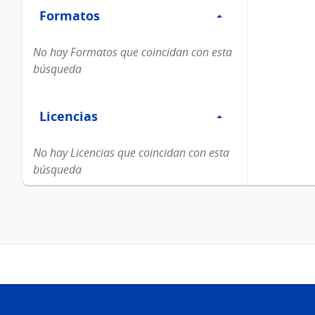
Formatos
Formatos
No hay Formatos que coincidan con esta
búsqueda
Filtro
Licencias
Licencias
No hay Licencias que coincidan con esta
búsqueda
Pie