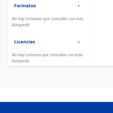
Formatos
Formatos
No hay Formatos que coincidan con esta
búsqueda
Filtro
Licencias
Licencias
No hay Licencias que coincidan con esta
búsqueda
Pie