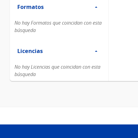
Formatos
Formatos
No hay Formatos que coincidan con esta
búsqueda
Filtro
Licencias
Licencias
No hay Licencias que coincidan con esta
búsqueda
Pie