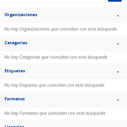
de
Filtro
datos...
Organizaciones
Organizaciones
No hay Organizaciones que coincidan con esta búsqueda
Filtro
Categorias
Categorias
No hay Categorias que coincidan con esta búsqueda
Filtro
Etiquetas
Etiquetas
No hay Etiquetas que coincidan con esta búsqueda
Filtro
Formatos
Formatos
No hay Formatos que coincidan con esta búsqueda
Filtro
Licencias