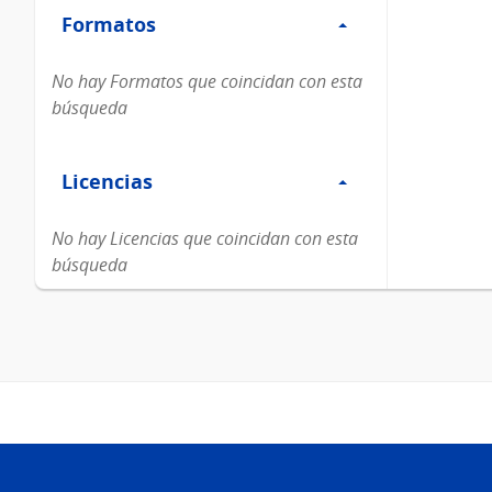
Formatos
Formatos
No hay Formatos que coincidan con esta
búsqueda
Filtro
Licencias
Licencias
No hay Licencias que coincidan con esta
búsqueda
Pie