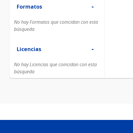
Formatos
Formatos
No hay Formatos que coincidan con esta
búsqueda
Filtro
Licencias
Licencias
No hay Licencias que coincidan con esta
búsqueda
Pie