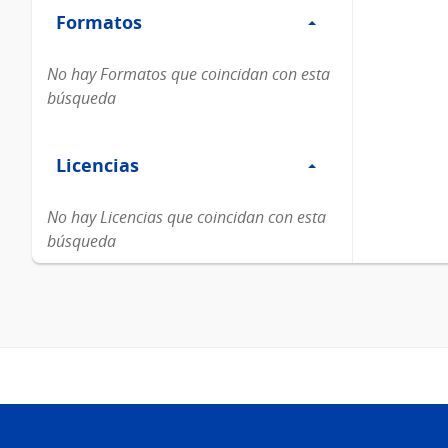
Formatos
Formatos
No hay Formatos que coincidan con esta
búsqueda
Filtro
Licencias
Licencias
No hay Licencias que coincidan con esta
búsqueda
Pie