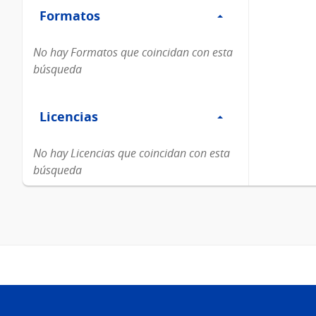
Formatos
Formatos
No hay Formatos que coincidan con esta
búsqueda
Filtro
Licencias
Licencias
No hay Licencias que coincidan con esta
búsqueda
Pie