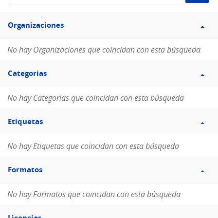
de
Filtro
datos...
Organizaciones
Organizaciones
No hay Organizaciones que coincidan con esta búsqueda
Filtro
Categorias
Categorias
No hay Categorias que coincidan con esta búsqueda
Filtro
Etiquetas
Etiquetas
No hay Etiquetas que coincidan con esta búsqueda
Filtro
Formatos
Formatos
No hay Formatos que coincidan con esta búsqueda
Filtro
Licencias