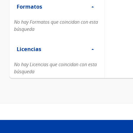
Formatos
Formatos
No hay Formatos que coincidan con esta
búsqueda
Filtro
Licencias
Licencias
No hay Licencias que coincidan con esta
búsqueda
Pie