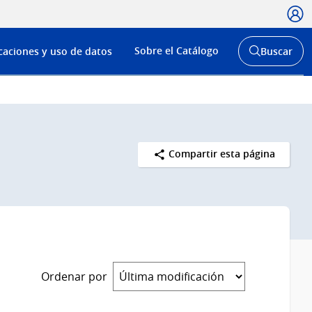
Usua
Menú
Sobre el Catálogo
caciones y uso de datos
Buscar
de
Abrir
buscador
navega
y
Compartir esta página
Ordenar por