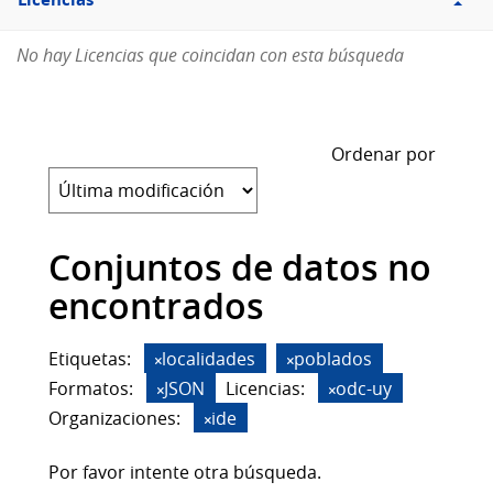
Licencias
No hay Licencias que coincidan con esta búsqueda
Ordenar por
Conjuntos de datos no
encontrados
Etiquetas:
localidades
poblados
Formatos:
JSON
Licencias:
odc-uy
Organizaciones:
ide
Por favor intente otra búsqueda.