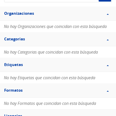
de
Filtro
datos...
Organizaciones
Organizaciones
No hay Organizaciones que coincidan con esta búsqueda
Filtro
Categorias
Categorias
No hay Categorias que coincidan con esta búsqueda
Filtro
Etiquetas
Etiquetas
No hay Etiquetas que coincidan con esta búsqueda
Filtro
Formatos
Formatos
No hay Formatos que coincidan con esta búsqueda
Filtro
Licencias