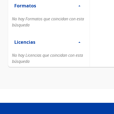
Formatos
Formatos
No hay Formatos que coincidan con esta
búsqueda
Filtro
Licencias
Licencias
No hay Licencias que coincidan con esta
búsqueda
Pie